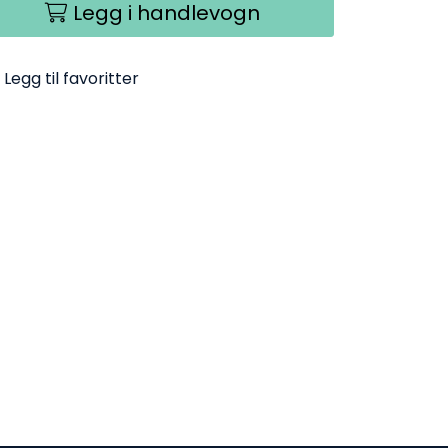
Legg i handlevogn
Legg til favoritter