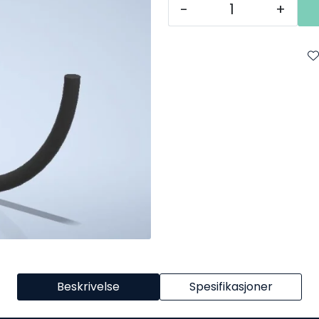
-
+
Beskrivelse
Spesifikasjoner