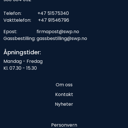
Telefon: +47 51575340
Vakttelefon: +47 91546796
Epost: firmapost@swp.no
Gassbestilling: gassbestilling@swp.no
Åpningstider:
Mandag - Fredag
Kl. 07.30 - 15.30
Om oss
Kontakt
Nyheter
Personvern