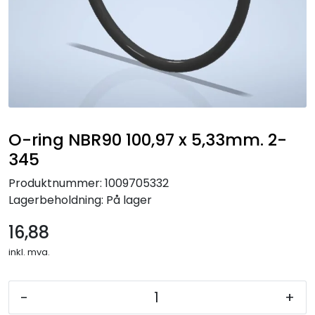
O-ring NBR90 100,97 x 5,33mm. 2-
345
Produktnummer:
1009705332
Lagerbeholdning:
På lager
16,88
inkl. mva.
-
+