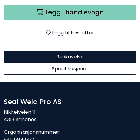
Legg i handlevogn
Legg til favoritter
Beskrivelse
Spesifikasjoner
Seal Weld Pro AS
Nikkelveien 11
4313 Sandnes
Organisasjonsnummer:
980 684 652