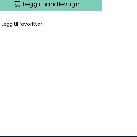
Legg i handlevogn
Legg til favoritter