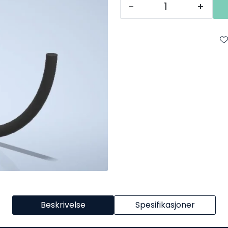
-
+
Beskrivelse
Spesifikasjoner