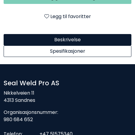
Legg til favoritter
Beskrivelse
Spesifikasjoner
Seal Weld Pro AS
Nikkelveien 11
4313 Sandnes
Organisasjonsnummer:
980 684 652
Telefon: +47 51575340