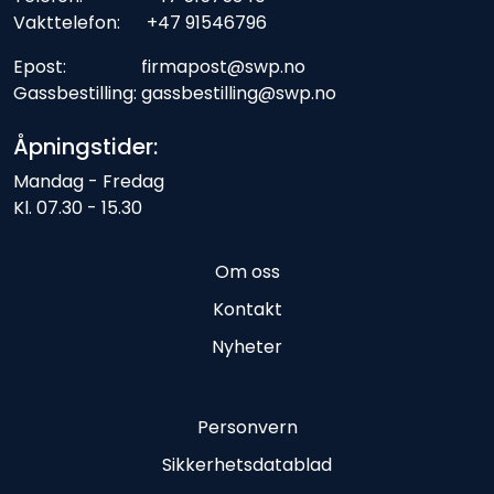
Vakttelefon: +47 91546796
Epost: firmapost@swp.no
Gassbestilling: gassbestilling@swp.no
Åpningstider:
Mandag - Fredag
Kl. 07.30 - 15.30
Om oss
Kontakt
Nyheter
Personvern
Sikkerhetsdatablad