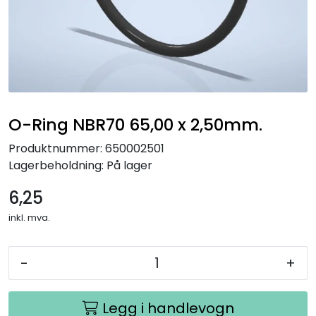
O-Ring NBR70 65,00 x 2,50mm.
Produktnummer:
650002501
Lagerbeholdning:
På lager
6,25
inkl. mva.
-
+
Legg i handlevogn