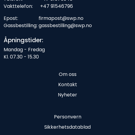
Vakttelefon: +47 91546796
Epost: firmapost@swp.no
Gassbestilling: gassbestilling@swp.no
Åpningstider:
Mandag - Fredag
Kl. 07.30 - 15.30
Om oss
Kontakt
Nyheter
Personvern
Sikkerhetsdatablad