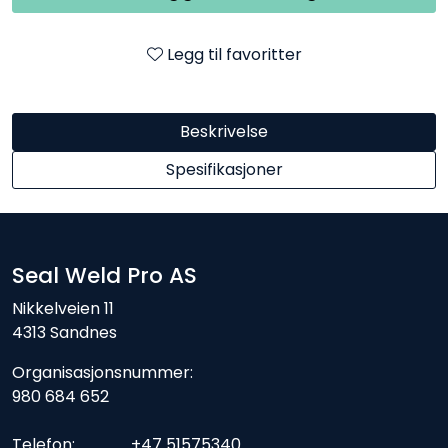
Legg til favoritter
Beskrivelse
Spesifikasjoner
Seal Weld Pro AS
Nikkelveien 11
4313 Sandnes
Organisasjonsnummer:
980 684 652
Telefon: +47 51575340