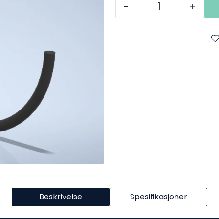
-
+
Beskrivelse
Spesifikasjoner