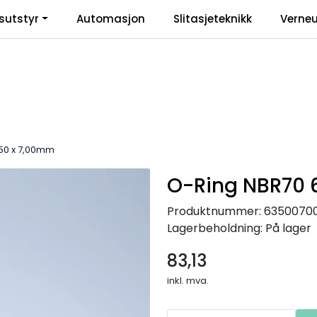
sutstyr
Automasjon
Slitasjeteknikk
Verneu
inkl
50 x 7,00mm
O-Ring NBR70 
Produktnummer:
63500700
Lagerbeholdning:
På lager
83,13
inkl. mva.