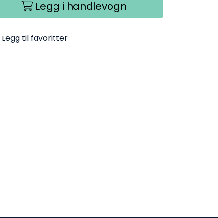
Legg i handlevogn
Legg til favoritter