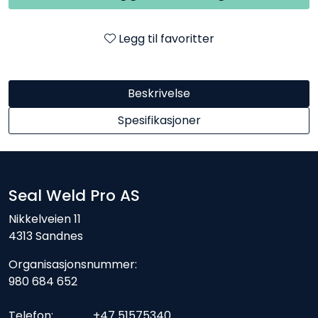
Legg til favoritter
Beskrivelse
Spesifikasjoner
Seal Weld Pro AS
Nikkelveien 11
4313 Sandnes
Organisasjonsnummer:
980 684 652
Telefon: +47 51575340