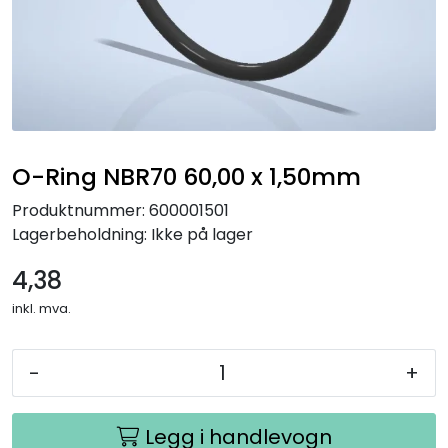
O-Ring NBR70 60,00 x 1,50mm
Produktnummer:
600001501
Lagerbeholdning:
Ikke på lager
4,38
inkl. mva.
-
+
Legg i handlevogn