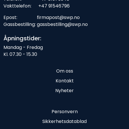
Vakttelefon: +47 91546796
Epost: firmapost@swp.no
Gassbestilling: gassbestilling@swp.no
Åpningstider:
Mandag - Fredag
Kl. 07.30 - 15.30
Om oss
Kontakt
Nyheter
Personvern
Sikkerhetsdatablad