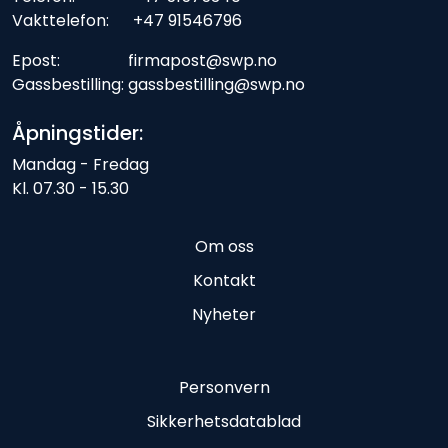
Vakttelefon: +47 91546796
Epost: firmapost@swp.no
Gassbestilling: gassbestilling@swp.no
Åpningstider:
Mandag - Fredag
Kl. 07.30 - 15.30
Om oss
Kontakt
Nyheter
Personvern
Sikkerhetsdatablad