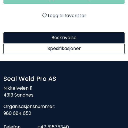
Legg til favoritter
Beskrivelse
Spesifikasjoner
Seal Weld Pro AS
Nikkelveien 11
4313 Sandnes
Organisasjonsnummer:
980 684 652
Telefon: +47 51575340