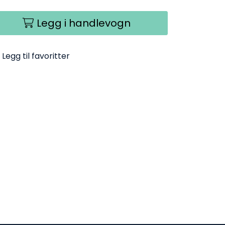
Legg i handlevogn
Legg til favoritter