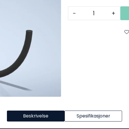
-
+
Beskrivelse
Spesifikasjoner