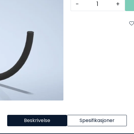
-
+
Beskrivelse
Spesifikasjoner