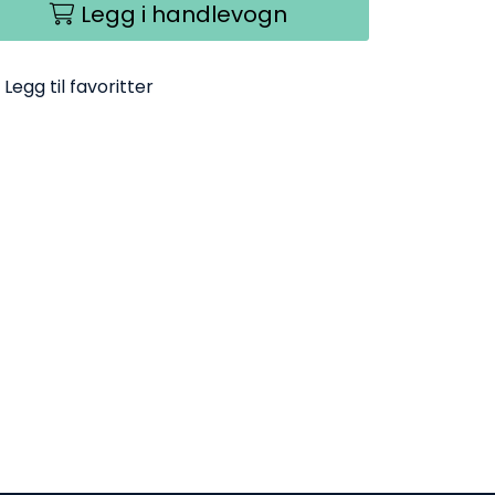
Legg i handlevogn
Legg til favoritter