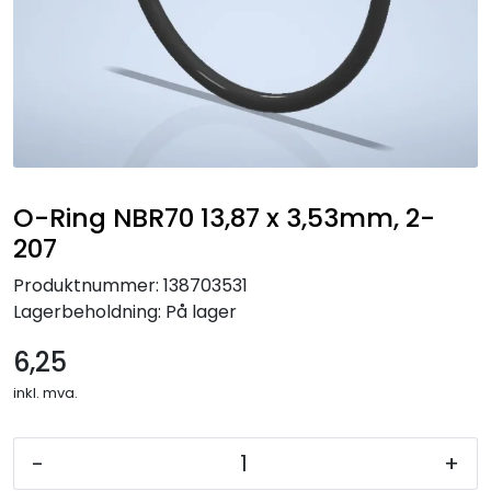
O-Ring NBR70 13,87 x 3,53mm, 2-
207
Produktnummer:
138703531
Lagerbeholdning:
På lager
6,25
inkl. mva.
-
+