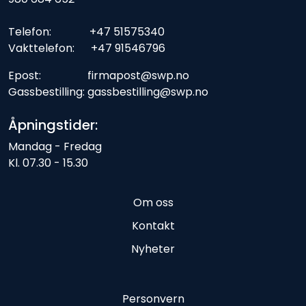
Telefon: +47 51575340
Vakttelefon: +47 91546796
Epost: firmapost@swp.no
Gassbestilling: gassbestilling@swp.no
Åpningstider:
Mandag - Fredag
Kl. 07.30 - 15.30
Om oss
Kontakt
Nyheter
Personvern