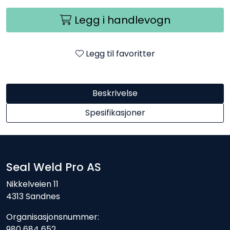
Legg i handlevogn
Legg til favoritter
Beskrivelse
Spesifikasjoner
Seal Weld Pro AS
Nikkelveien 11
4313 Sandnes
Organisasjonsnummer:
980 684 652