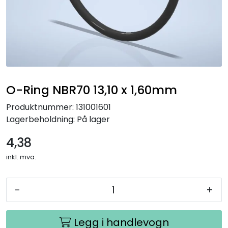
O-Ring NBR70 13,10 x 1,60mm
Produktnummer:
131001601
Lagerbeholdning:
På lager
4,38
inkl. mva.
-
+
Legg i handlevogn