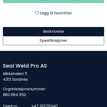
Legg til favoritter
Beskrivelse
Spesifikasjoner
Seal Weld Pro AS
Nikkelveien 11
4313 Sandnes
Organisasjonsnummer:
980 684 652
Telefon: +47 51575340