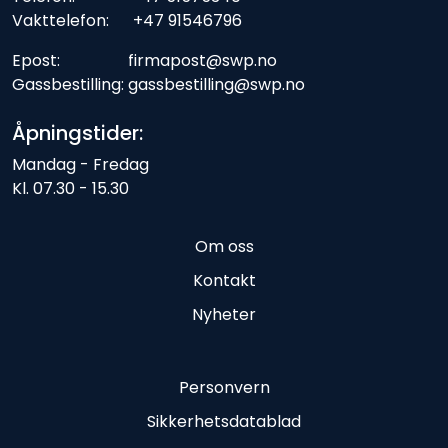
Vakttelefon: +47 91546796
Epost: firmapost@swp.no
Gassbestilling: gassbestilling@swp.no
Åpningstider:
Mandag - Fredag
Kl. 07.30 - 15.30
Om oss
Kontakt
Nyheter
Personvern
Sikkerhetsdatablad