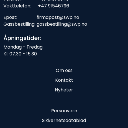
Vakttelefon: +47 91546796
Epost: firmapost@swp.no
Gassbestilling: gassbestilling@swp.no
Åpningstider:
Mandag - Fredag
Kl. 07.30 - 15.30
Om oss
Kontakt
Nyheter
Personvern
Sikkerhetsdatablad