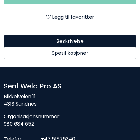
Legg til favoritter
Beskrivelse
Spesifikasjoner
Seal Weld Pro AS
Nikkelveien 11
4313 Sandnes
Organisasjonsnummer:
980 684 652
Telefon: +47 51575340