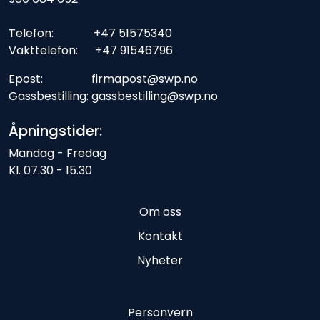
Telefon: +47 51575340
Vakttelefon: +47 91546796
Epost: firmapost@swp.no
Gassbestilling: gassbestilling@swp.no
Åpningstider:
Mandag - Fredag
Kl. 07.30 - 15.30
Om oss
Kontakt
Nyheter
Personvern