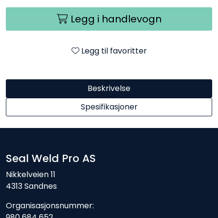
Legg i handlevogn
Legg til favoritter
Beskrivelse
Spesifikasjoner
Seal Weld Pro AS
Nikkelveien 11
4313 Sandnes
Organisasjonsnummer:
980 684 652