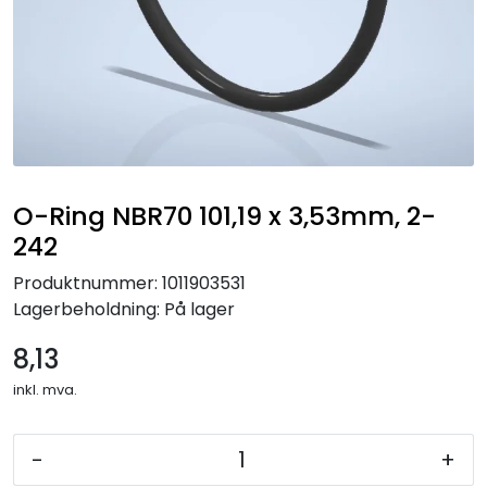
O-Ring NBR70 101,19 x 3,53mm, 2-
242
Produktnummer:
1011903531
Lagerbeholdning:
På lager
8,13
inkl. mva.
-
+