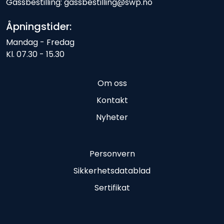
Gassbestilling: gassbestilling@swp.no
Åpningstider:
Mandag - Fredag
Kl. 07.30 - 15.30
Om oss
Kontakt
Nyheter
Personvern
Sikkerhetsdatablad
Sertifikat