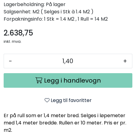
Lagerbeholdning:
På lager
Salgsenhet: M2
( Selges i Stk à 1.4 M2 )
Forpakningsinfo: 1 Stk = 1.4 M2 , 1 Rull = 14 M2
2.638,75
inkl. mva.
-
+
Legg i handlevogn
Legg til favoritter
Er på rull som er 1,4 meter bred. Selges i løpemeter
med 1,4 meter bredde. Rullen er 10 meter. Pris er pr.
m2.