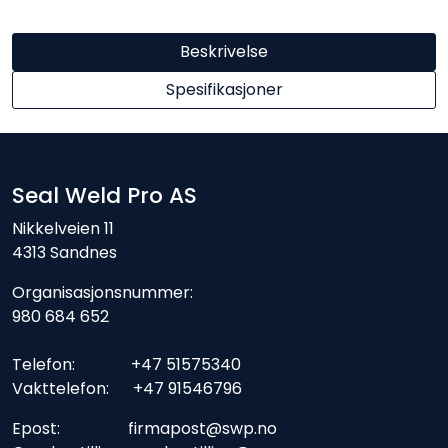
Beskrivelse
Spesifikasjoner
Seal Weld Pro AS
Nikkelveien 11
4313 Sandnes
Organisasjonsnummer:
980 684 652
Telefon: +47 51575340
Vakttelefon: +47 91546796
Epost: firmapost@swp.no