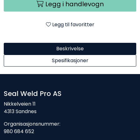
Legg i handlevogn
Legg til favoritter
Beskrivelse
Spesifikasjoner
Seal Weld Pro AS
Nikkelveien 11
4313 Sandnes
Organisasjonsnummer:
980 684 652