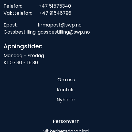
Telefon: +47 51575340
Vakttelefon: +47 91546796
Epost: firmapost@swp.no
Gassbestilling: gassbestilling@swp.no
Åpningstider:
Mandag - Fredag
Kl. 07.30 - 15.30
Om oss
Kontakt
Nyheter
Personvern
Sikkerhetsdatablad