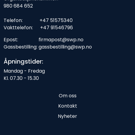
980 684 652
Telefon: +47 51575340
Vakttelefon: +47 91546796
Epost: firmapost@swp.no
Gassbestilling: gassbestilling@swp.no
Åpningstider:
Mandag - Fredag
Kl. 07.30 - 15.30
Om oss
Kontakt
Nyheter