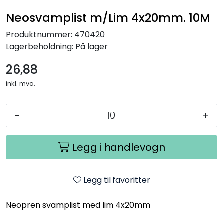
Neosvamplist m/Lim 4x20mm. 10M
Produktnummer:
470420
Lagerbeholdning:
På lager
26,88
inkl. mva.
-
+
Legg i handlevogn
Legg til favoritter
Neopren svamplist med lim 4x20mm