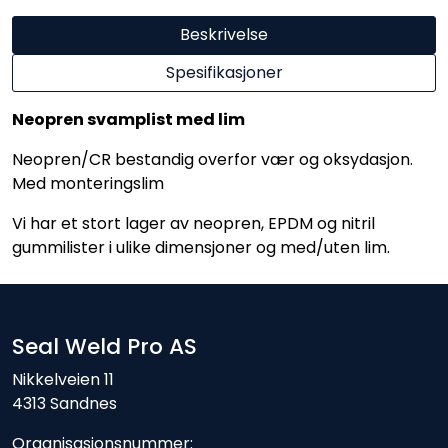
Beskrivelse
Spesifikasjoner
Neopren svamplist med lim
Neopren/CR bestandig overfor vær og oksydasjon.
Med monteringslim
Vi har et stort lager av neopren, EPDM og nitril
gummilister i ulike dimensjoner og med/uten lim.
Seal Weld Pro AS
Nikkelveien 11
4313 Sandnes
Organisasjonsnummer: