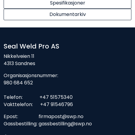
Spesifikasjoner
Dokumentarkiv
Seal Weld Pro AS
Nikkelveien 11
4313 Sandnes
Organisasjonsnummer:
980 684 652
Telefon: +47 51575340
Vakttelefon: +47 91546796
Epost: firmapost@swp.no
Gassbestilling: gassbestilling@swp.no