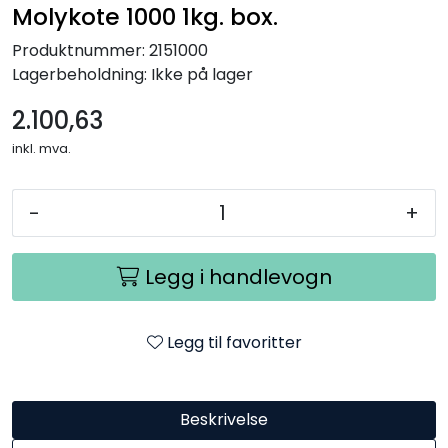
Molykote 1000 1kg. box.
Produktnummer:
2151000
Lagerbeholdning:
Ikke på lager
2.100,63
inkl. mva.
-
+
Legg i handlevogn
Legg til favoritter
Beskrivelse