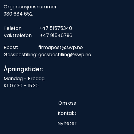
Organisasjonsnummer:
980 684 652
Telefon: +47 51575340
Vakttelefon: +47 91546796
Epost: firmapost@swp.no
Gassbestilling: gassbestilling@swp.no
Åpningstider:
Mandag - Fredag
Kl. 07.30 - 15.30
Om oss
Kontakt
Nyheter