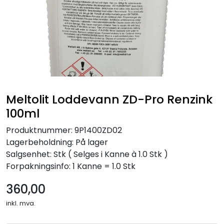
Meltolit Loddevann ZD-Pro Renzink
100ml
Produktnummer:
9P1400ZD02
Lagerbeholdning:
På lager
Salgsenhet: Stk
( Selges i Kanne à 1.0 Stk )
Forpakningsinfo: 1 Kanne = 1.0 Stk
360,00
inkl. mva.