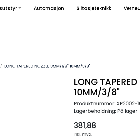
sutstyr
Automasjon
Slitasjeteknikk
Verneu
inkl
LONG TAPERED NOZZLE 3MM/1/8" 10MM/3/8"
LONG TAPERED 
10MM/3/8"
Produktnummer:
XP2002-1
Lagerbeholdning:
På lager
381,88
inkl. mva.