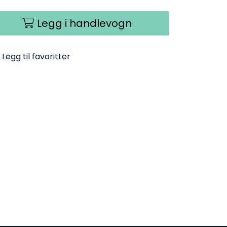
Legg i handlevogn
Legg til favoritter