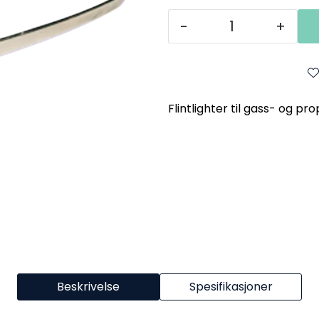
-
+
Flintlighter til gass- og pr
Beskrivelse
Spesifikasjoner