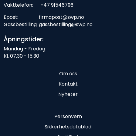
Vakttelefon: +47 91546796
Epost: firmapost@swp.no
Gassbestilling: gassbestilling@swp.no
Åpningstider:
Mandag - Fredag
Kl. 07.30 - 15.30
Om oss
Kontakt
Nyheter
Personvern
Sikkerhetsdatablad