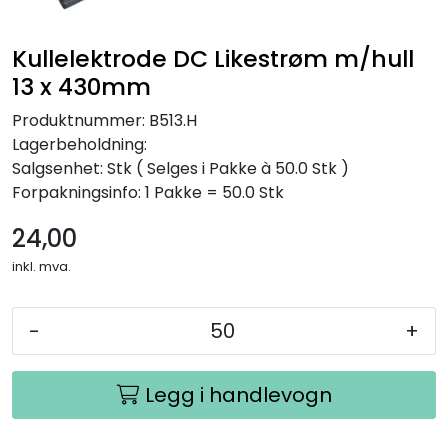
Kullelektrode DC Likestrøm m/hull
13 x 430mm
Produktnummer:
B513.H
Lagerbeholdning:
Salgsenhet: Stk
( Selges i Pakke à 50.0 Stk )
Forpakningsinfo: 1 Pakke = 50.0 Stk
24,00
inkl. mva.
-
+
Legg i handlevogn