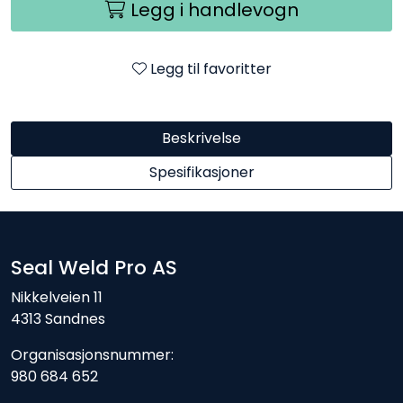
Legg i handlevogn
Legg til favoritter
Beskrivelse
Spesifikasjoner
Seal Weld Pro AS
Nikkelveien 11
4313 Sandnes
Organisasjonsnummer:
980 684 652