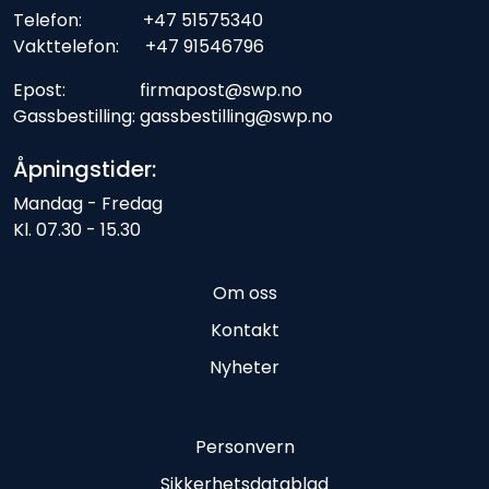
Telefon: +47 51575340
Vakttelefon: +47 91546796
Epost: firmapost@swp.no
Gassbestilling: gassbestilling@swp.no
Åpningstider:
Mandag - Fredag
Kl. 07.30 - 15.30
Om oss
Kontakt
Nyheter
Personvern
Sikkerhetsdatablad