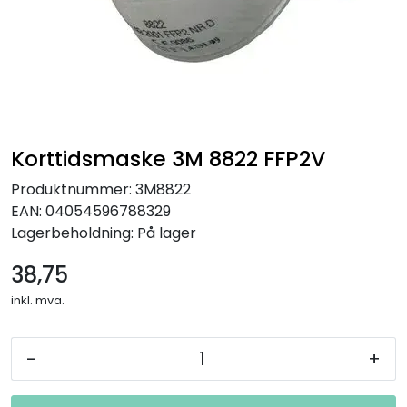
Korttidsmaske 3M 8822 FFP2V
Produktnummer:
3M8822
EAN:
04054596788329
Lagerbeholdning:
På lager
38,75
inkl. mva.
-
+