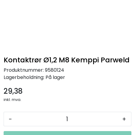
Kontaktrør Ø1,2 M8 Kemppi Parweld
Produktnummer:
9580124
Lagerbeholdning:
På lager
29,38
inkl. mva.
-
+