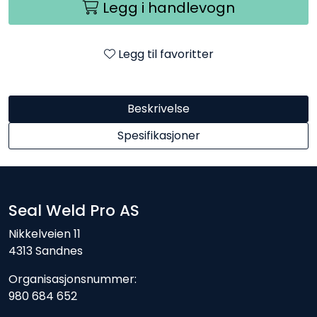
Legg i handlevogn
Legg til favoritter
Beskrivelse
Spesifikasjoner
Seal Weld Pro AS
Nikkelveien 11
4313 Sandnes
Organisasjonsnummer:
980 684 652