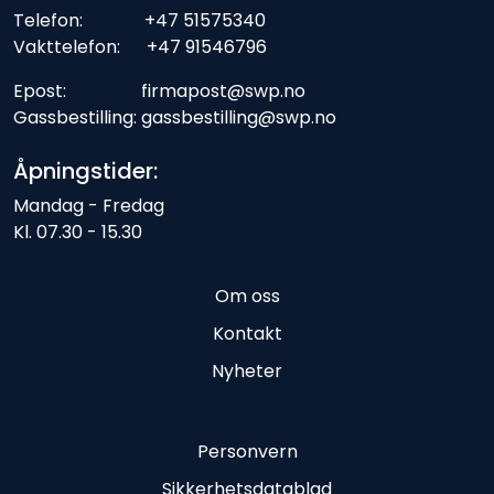
Telefon: +47 51575340
Vakttelefon: +47 91546796
Epost: firmapost@swp.no
Gassbestilling: gassbestilling@swp.no
Åpningstider:
Mandag - Fredag
Kl. 07.30 - 15.30
Om oss
Kontakt
Nyheter
Personvern
Sikkerhetsdatablad