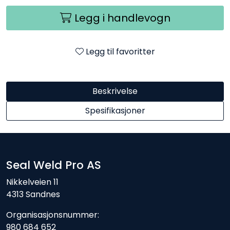
Legg i handlevogn
Legg til favoritter
Beskrivelse
Spesifikasjoner
Seal Weld Pro AS
Nikkelveien 11
4313 Sandnes
Organisasjonsnummer:
980 684 652