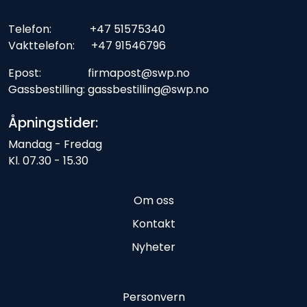
Telefon: +47 51575340
Vakttelefon: +47 91546796
Epost: firmapost@swp.no
Gassbestilling: gassbestilling@swp.no
Åpningstider:
Mandag - Fredag
Kl. 07.30 - 15.30
Om oss
Kontakt
Nyheter
Personvern