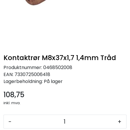
Kontaktrør M8x37x1,7 1,4mm Tråd
Produktnummer:
0468502008
EAN:
7330725006418
Lagerbeholdning:
På lager
108,75
inkl. mva.
-
+