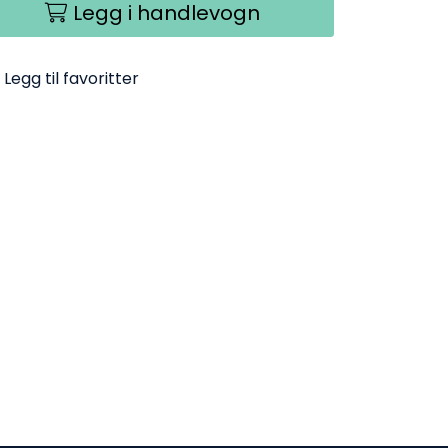
Legg i handlevogn
Legg til favoritter