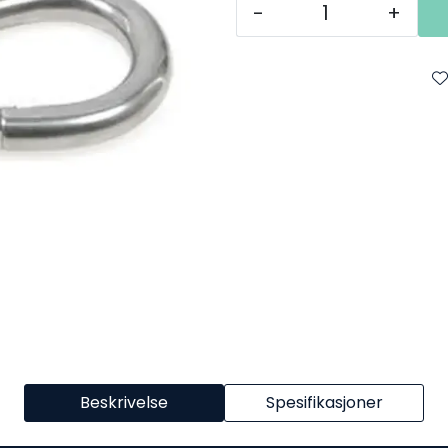
-
+
Beskrivelse
Spesifikasjoner