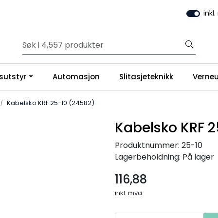
inkl
sutstyr
Automasjon
Slitasjeteknikk
Verneu
Kabelsko KRF 25-10 (24582)
Kabelsko KRF 2
Produktnummer:
25-10
Lagerbeholdning:
På lager
116,88
inkl. mva.