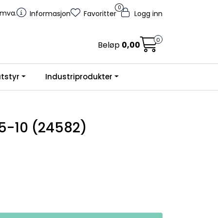
0
. mva.
Informasjon
Favoritter
Logg inn
0
Beløp
0,00
tstyr
Industriprodukter
5-10 (24582)