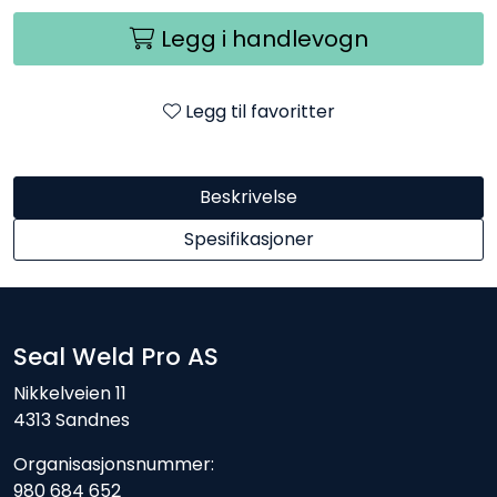
Legg i handlevogn
Legg til favoritter
Beskrivelse
Spesifikasjoner
Seal Weld Pro AS
Nikkelveien 11
4313 Sandnes
Organisasjonsnummer:
980 684 652