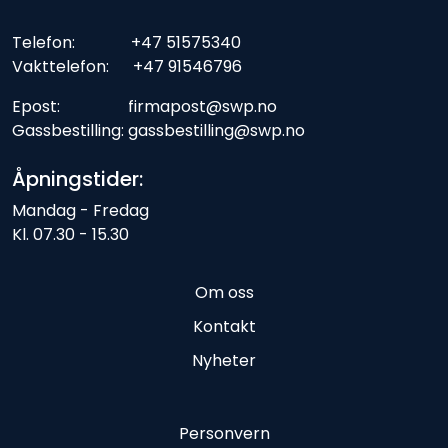
Telefon: +47 51575340
Vakttelefon: +47 91546796
Epost: firmapost@swp.no
Gassbestilling: gassbestilling@swp.no
Åpningstider:
Mandag - Fredag
Kl. 07.30 - 15.30
Om oss
Kontakt
Nyheter
Personvern