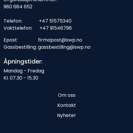
980 684 652
Telefon: +47 51575340
Vakttelefon: +47 91546796
Epost: firmapost@swp.no
Gassbestilling: gassbestilling@swp.no
Åpningstider:
Mandag - Fredag
Kl. 07.30 - 15.30
Om oss
Kontakt
Nyheter