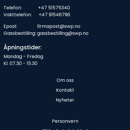
Telefon: +47 51575340
Vakttelefon: +47 91546796
Epost: firmapost@swp.no
Gassbestilling: gassbestilling@swp.no
Åpningstider:
Mandag - Fredag
Kl. 07.30 - 15.30
Om oss
Kontakt
Nyheter
Personvern