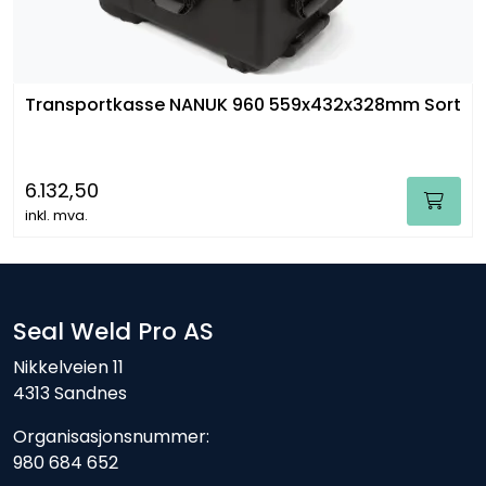
Transportkasse NANUK 960 559x432x328mm Sort
6.132,50
inkl. mva.
Seal Weld Pro AS
Nikkelveien 11
4313 Sandnes
Organisasjonsnummer:
980 684 652