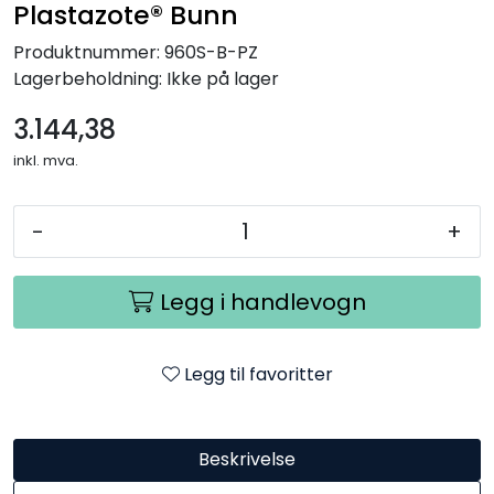
Plastazote® Bunn
Produktnummer:
960S-B-PZ
Lagerbeholdning:
Ikke på lager
3.144,38
inkl. mva.
-
+
Legg i handlevogn
Legg til favoritter
Beskrivelse