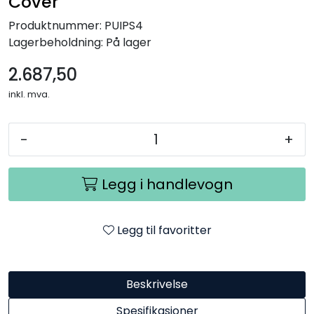
Cover
Produktnummer:
PUIPS4
Lagerbeholdning:
På lager
2.687,50
inkl. mva.
-
+
Legg i handlevogn
Legg til favoritter
Beskrivelse
Spesifikasjoner