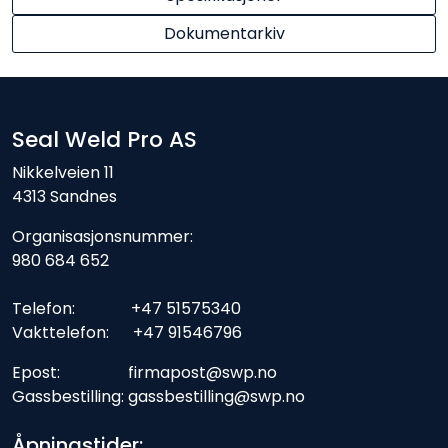
Dokumentarkiv
Seal Weld Pro AS
Nikkelveien 11
4313 Sandnes
Organisasjonsnummer:
980 684 652
Telefon: +47 51575340
Vakttelefon: +47 91546796
Epost: firmapost@swp.no
Gassbestilling: gassbestilling@swp.no
Åpningstider: