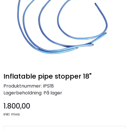
Inflatable pipe stopper 18"
Produktnummer:
IPS18
Lagerbeholdning:
På lager
1.800,00
inkl. mva.