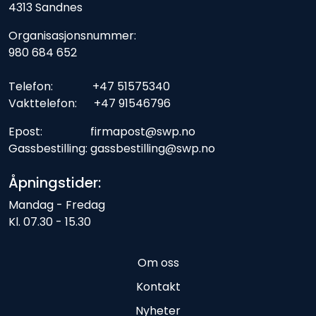
4313 Sandnes
Organisasjonsnummer:
980 684 652
Telefon: +47 51575340
Vakttelefon: +47 91546796
Epost: firmapost@swp.no
Gassbestilling: gassbestilling@swp.no
Åpningstider:
Mandag - Fredag
Kl. 07.30 - 15.30
Om oss
Kontakt
Nyheter