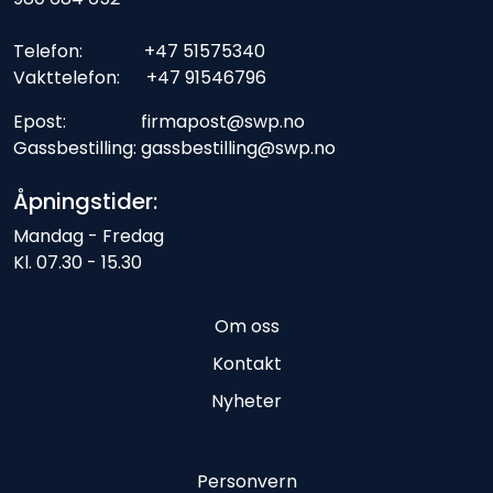
Telefon: +47 51575340
Vakttelefon: +47 91546796
Epost: firmapost@swp.no
Gassbestilling: gassbestilling@swp.no
Åpningstider:
Mandag - Fredag
Kl. 07.30 - 15.30
Om oss
Kontakt
Nyheter
Personvern