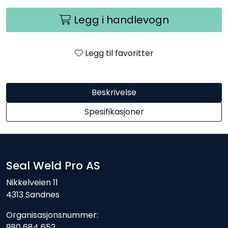
Legg i handlevogn
Legg til favoritter
Beskrivelse
Spesifikasjoner
Seal Weld Pro AS
Nikkelveien 11
4313 Sandnes
Organisasjonsnummer:
980 684 652