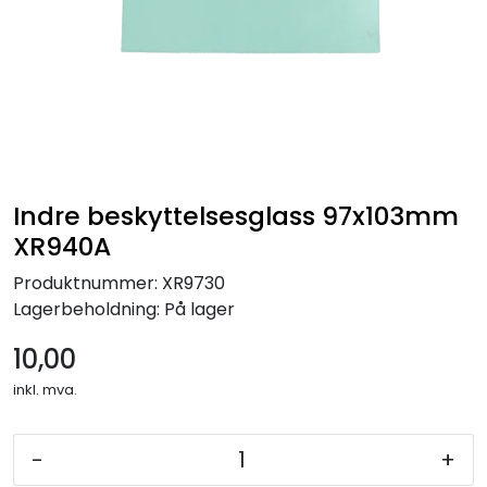
Indre beskyttelsesglass 97x103mm
XR940A
Produktnummer:
XR9730
Lagerbeholdning:
På lager
10,00
inkl. mva.
-
+