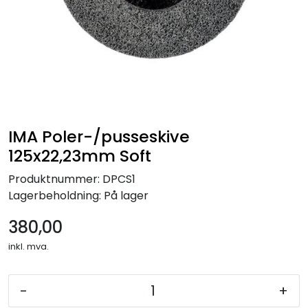
IMA Poler-/pusseskive
125x22,23mm Soft
Produktnummer:
DPCS1
Lagerbeholdning:
På lager
380,00
inkl. mva.
-
+