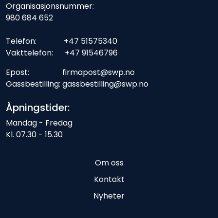
Organisasjonsnummer:
980 684 652
Telefon: +47 51575340
Vakttelefon: +47 91546796
Epost: firmapost@swp.no
Gassbestilling: gassbestilling@swp.no
Åpningstider:
Mandag - Fredag
Kl. 07.30 - 15.30
Om oss
Kontakt
Nyheter