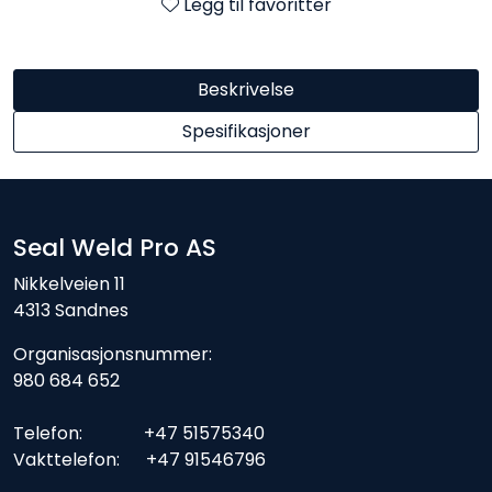
Legg til favoritter
Beskrivelse
Spesifikasjoner
Seal Weld Pro AS
Nikkelveien 11
4313 Sandnes
Organisasjonsnummer:
980 684 652
Telefon: +47 51575340
Vakttelefon: +47 91546796