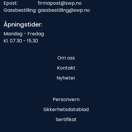
Epost: firmapost@swp.no
Gassbestilling: gassbestilling@swp.no
Åpningstider:
Mandag - Fredag
Kl. 07.30 - 15.30
Om oss
Kontakt
Nyheter
Personvern
Sikkerhetsdatablad
Sertifikat