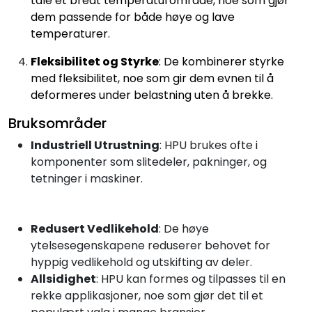
tåle et bredt temperaturområde, noe som gjør
dem passende for både høye og lave
temperaturer.
Fleksibilitet og Styrke
: De kombinerer styrke
med fleksibilitet, noe som gir dem evnen til å
deformeres under belastning uten å brekke.
Bruksområder
Industriell Utrustning
: HPU brukes ofte i
komponenter som slitedeler, pakninger, og
tetninger i maskiner.
Redusert Vedlikehold
: De høye
ytelsesegenskapene reduserer behovet for
hyppig vedlikehold og utskifting av deler.
Allsidighet
: HPU kan formes og tilpasses til en
rekke applikasjoner, noe som gjør det til et