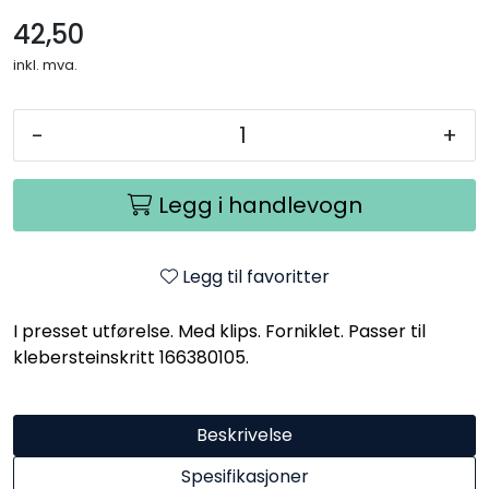
42,50
inkl. mva.
-
+
Legg i handlevogn
Legg til favoritter
I presset utførelse. Med klips. Forniklet. Passer til
klebersteinskritt 166380105.
Beskrivelse
Spesifikasjoner