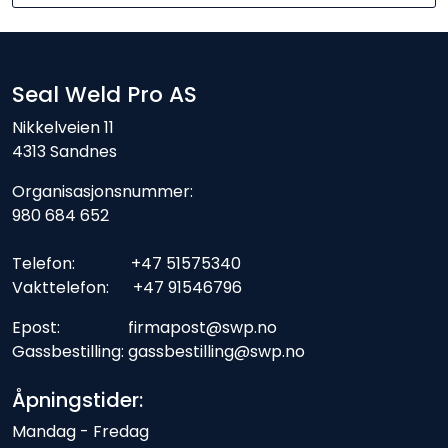
Seal Weld Pro AS
Nikkelveien 11
4313 Sandnes
Organisasjonsnummer:
980 684 652
Telefon: +47 51575340
Vakttelefon: +47 91546796
Epost: firmapost@swp.no
Gassbestilling: gassbestilling@swp.no
Åpningstider:
Mandag - Fredag