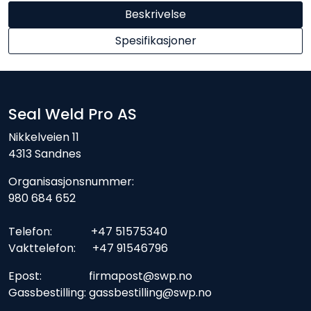
Beskrivelse
Spesifikasjoner
Seal Weld Pro AS
Nikkelveien 11
4313 Sandnes
Organisasjonsnummer:
980 684 652
Telefon: +47 51575340
Vakttelefon: +47 91546796
Epost: firmapost@swp.no
Gassbestilling: gassbestilling@swp.no