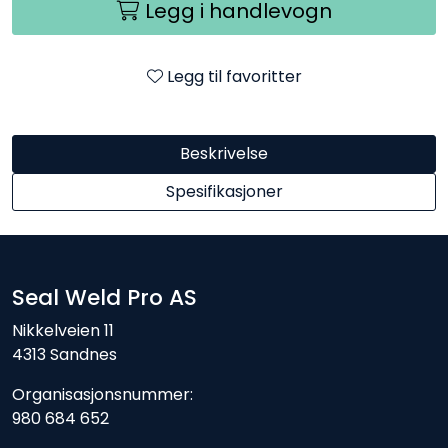
Legg i handlevogn
Legg til favoritter
Beskrivelse
Spesifikasjoner
Seal Weld Pro AS
Nikkelveien 11
4313 Sandnes
Organisasjonsnummer:
980 684 652