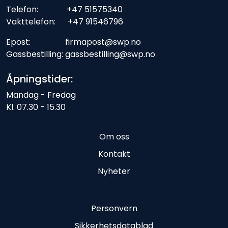
Telefon: +47 51575340
Vakttelefon: +47 91546796
Epost: firmapost@swp.no
Gassbestilling: gassbestilling@swp.no
Åpningstider:
Mandag - Fredag
Kl. 07.30 - 15.30
Om oss
Kontakt
Nyheter
Personvern
Sikkerhetsdatablad