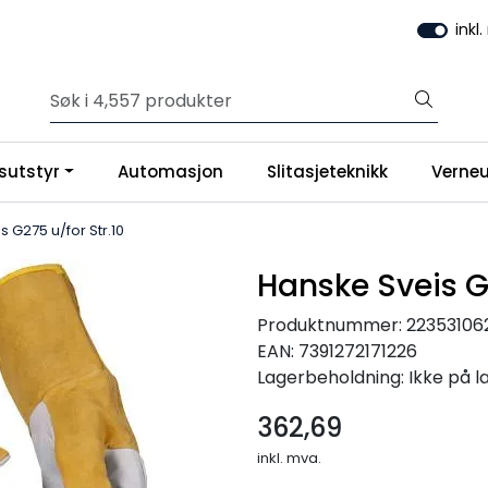
inkl
sutstyr
Automasjon
Slitasjeteknikk
Verneu
 G275 u/for Str.10
Hanske Sveis G2
Produktnummer:
22353106
EAN:
7391272171226
Lagerbeholdning:
Ikke på l
362,69
inkl. mva.