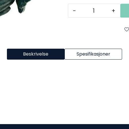
-
+
Beskrivelse
Spesifikasjoner