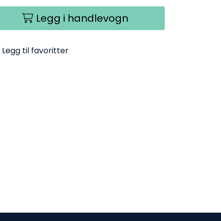
Legg i handlevogn
Legg til favoritter