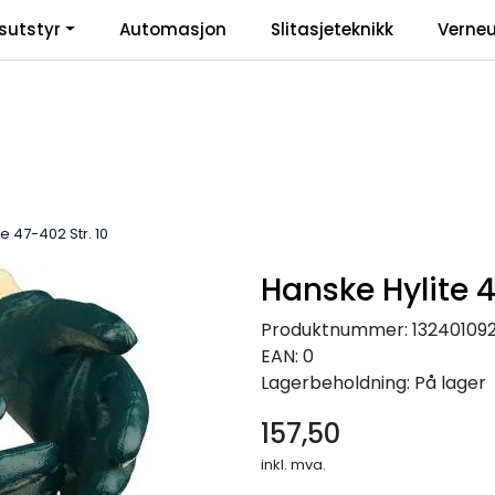
sutstyr
Automasjon
Slitasjeteknikk
Verneu
inkl
e 47-402 Str. 10
Hanske Hylite 4
Produktnummer:
13240109
EAN:
0
Lagerbeholdning:
På lager
157,50
inkl. mva.