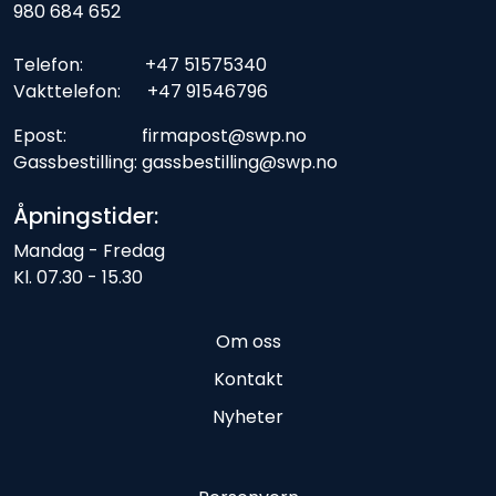
980 684 652
Telefon: +47 51575340
Vakttelefon: +47 91546796
Epost: firmapost@swp.no
Gassbestilling: gassbestilling@swp.no
Åpningstider:
Mandag - Fredag
Kl. 07.30 - 15.30
Om oss
Kontakt
Nyheter