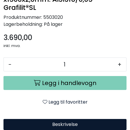
Grafilit®SL
Produktnummer:
5503020
Lagerbeholdning:
På lager
3.690,00
inkl. mva.
-
+
Legg i handlevogn
Legg til favoritter
Beskrivelse