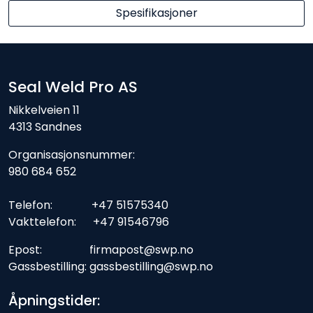
Spesifikasjoner
Seal Weld Pro AS
Nikkelveien 11
4313 Sandnes
Organisasjonsnummer:
980 684 652
Telefon: +47 51575340
Vakttelefon: +47 91546796
Epost: firmapost@swp.no
Gassbestilling: gassbestilling@swp.no
Åpningstider: