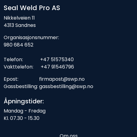
Seal Weld Pro AS
Nikkelveien 11
4313 Sandnes
Organisasjonsnummer:
980 684 652
Telefon: +47 51575340
Vakttelefon: +47 91546796
Epost: firmapost@swp.no
Gassbestilling: gassbestilling@swp.no
Åpningstider:
Mandag - Fredag
Kl. 07.30 - 15.30
Om oss