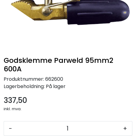
Godsklemme Parweld 95mm2
600A
Produktnummer:
662600
Lagerbeholdning:
På lager
337,50
inkl. mva.
-
+