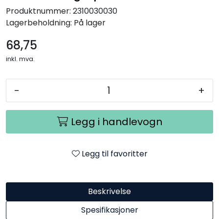
Produktnummer:
2310030030
Lagerbeholdning:
På lager
68,75
inkl. mva.
-
+
Legg i handlevogn
Legg til favoritter
Beskrivelse
Spesifikasjoner