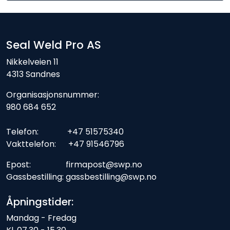
Seal Weld Pro AS
Nikkelveien 11
4313 Sandnes
Organisasjonsnummer:
980 684 652
Telefon: +47 51575340
Vakttelefon: +47 91546796
Epost: firmapost@swp.no
Gassbestilling: gassbestilling@swp.no
Åpningstider:
Mandag - Fredag