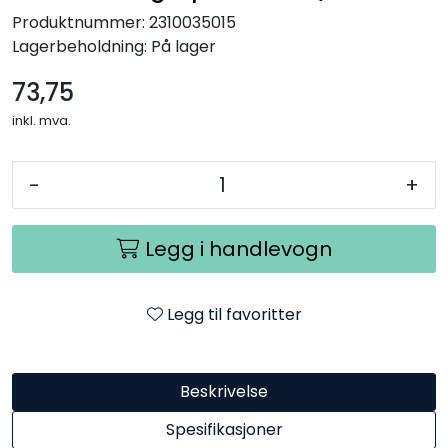
Produktnummer:
2310035015
Lagerbeholdning:
På lager
73,75
inkl. mva.
-
+
Legg i handlevogn
Legg til favoritter
Beskrivelse
Spesifikasjoner