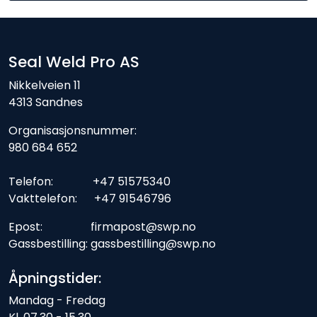
Seal Weld Pro AS
Nikkelveien 11
4313 Sandnes
Organisasjonsnummer:
980 684 652
Telefon: +47 51575340
Vakttelefon: +47 91546796
Epost: firmapost@swp.no
Gassbestilling: gassbestilling@swp.no
Åpningstider:
Mandag - Fredag