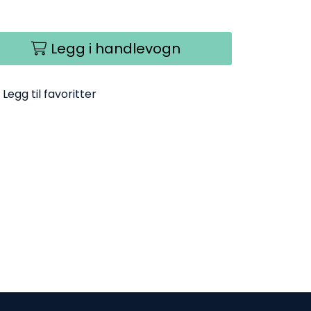
Legg i handlevogn
Legg til favoritter