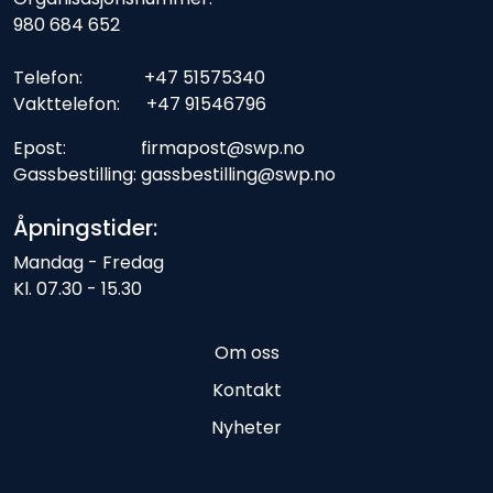
980 684 652
Telefon: +47 51575340
Vakttelefon: +47 91546796
Epost: firmapost@swp.no
Gassbestilling: gassbestilling@swp.no
Åpningstider:
Mandag - Fredag
Kl. 07.30 - 15.30
Om oss
Kontakt
Nyheter