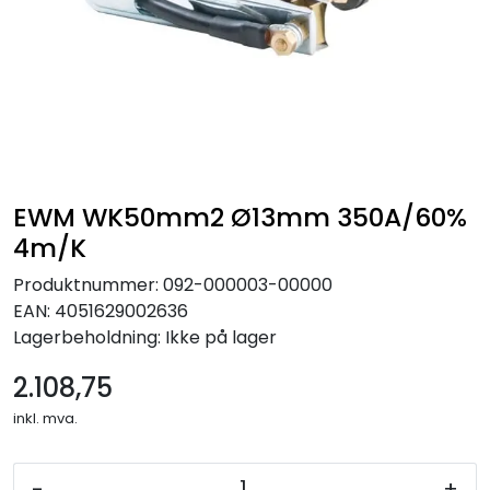
EWM WK50mm2 Ø13mm 350A/60%
4m/K
Produktnummer:
092-000003-00000
EAN:
4051629002636
Lagerbeholdning:
Ikke på lager
2.108,75
inkl. mva.
-
+