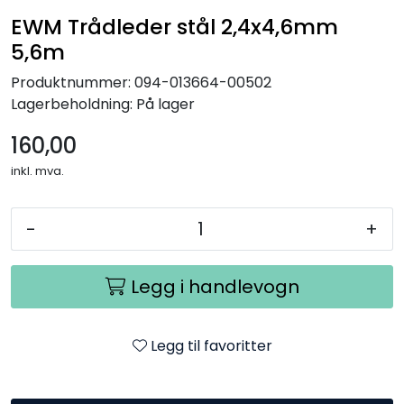
EWM Trådleder stål 2,4x4,6mm
5,6m
Produktnummer:
094-013664-00502
Lagerbeholdning:
På lager
160,00
inkl. mva.
-
+
Legg i handlevogn
Legg til favoritter