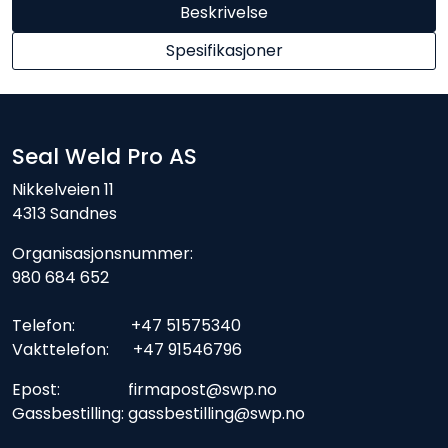
Beskrivelse
Spesifikasjoner
Seal Weld Pro AS
Nikkelveien 11
4313 Sandnes
Organisasjonsnummer:
980 684 652
Telefon: +47 51575340
Vakttelefon: +47 91546796
Epost: firmapost@swp.no
Gassbestilling: gassbestilling@swp.no