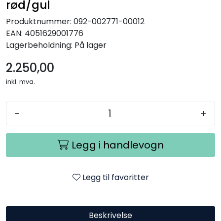
rød/gul
Produktnummer:
092-002771-00012
EAN:
4051629001776
Lagerbeholdning:
På lager
2.250,00
inkl. mva.
-
+
Legg i handlevogn
Legg til favoritter
Beskrivelse