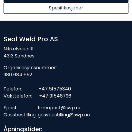
Spesifikasjoner
Seal Weld Pro AS
Nikkelveien 11
4313 Sandnes
Organisasjonsnummer:
980 684 652
Telefon: +47 51575340
Vakttelefon: +47 91546796
Epost: firmapost@swp.no
Gassbestilling: gassbestilling@swp.no
Åpningstider: